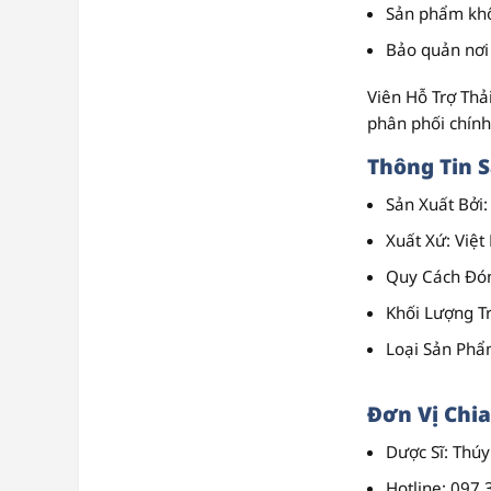
Sản phẩm khô
Bảo quản nơi 
Viên Hỗ Trợ Thả
phân phối chính
Thông Tin 
Sản Xuất Bởi
Xuất Xứ
: Việ
Quy Cách Đó
Khối Lượng T
Loại Sản Ph
Đơn Vị Chia
Dược Sĩ
: Thú
Hotline
: 097 