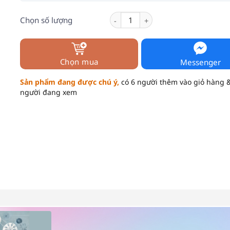
Viên Hỗ Trợ Thải Độc Gan Methioli
Chọn số lượng
Chọn mua
Messenger
Sản phẩm đang được chú ý,
có 6 người thêm vào giỏ hàng 
người đang xem