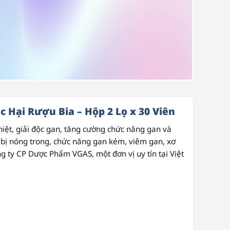
c Hại Rượu Bia – Hộp 2 Lọ x 30 Viên
iệt, giải độc gan, tăng cường chức năng gan và
 bị nóng trong, chức năng gan kém, viêm gan, xơ
g ty CP Dược Phẩm VGAS
, một đơn vị uy tín tại Việt