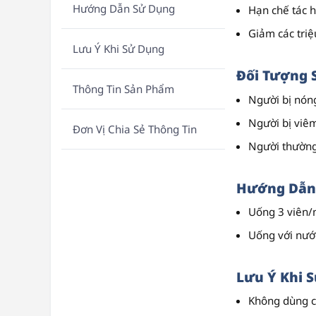
Hướng Dẫn Sử Dụng
Hạn chế tác h
Giảm các tri
Lưu Ý Khi Sử Dụng
Đối Tượng 
Thông Tin Sản Phẩm
Người bị nón
Người bị viê
Đơn Vị Chia Sẻ Thông Tin
Người thường 
Hướng Dẫn
Uống 3 viên/n
Uống với nước
Lưu Ý Khi 
Không dùng c