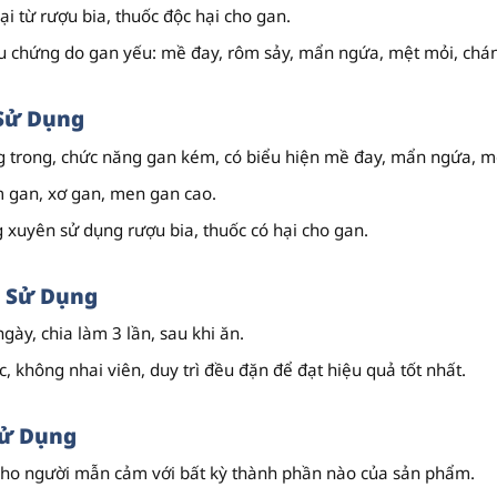
ại từ rượu bia, thuốc độc hại cho gan.
ệu chứng do gan yếu: mề đay, rôm sảy, mẩn ngứa, mệt mỏi, chán
Sử Dụng
g trong, chức năng gan kém, có biểu hiện mề đay, mẩn ngứa, mệ
m gan, xơ gan, men gan cao.
xuyên sử dụng rượu bia, thuốc có hại cho gan.
 Sử Dụng
gày, chia làm 3 lần, sau khi ăn.
, không nhai viên, duy trì đều đặn để đạt hiệu quả tốt nhất.
Sử Dụng
ho người mẫn cảm với bất kỳ thành phần nào của sản phẩm.