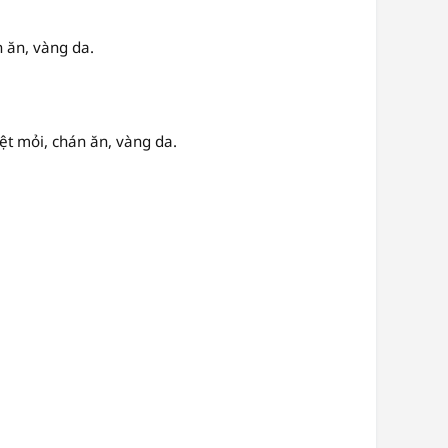
 ăn, vàng da.
t mỏi, chán ăn, vàng da.