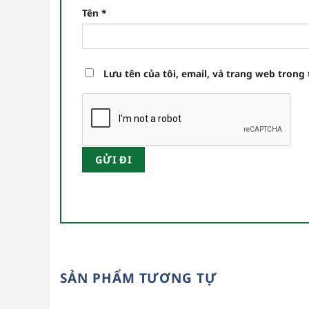
Tên
*
Lưu tên của tôi, email, và trang web trong 
SẢN PHẨM TƯƠNG TỰ