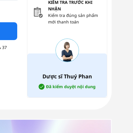
KIỂM TRA TRƯỚC KHI
NHẬN
c số lượng
Kiểm tra đúng sản phẩm
mới thanh toán
& 37
Dược sĩ Thuý Phan
Đã kiểm duyệt nội dung