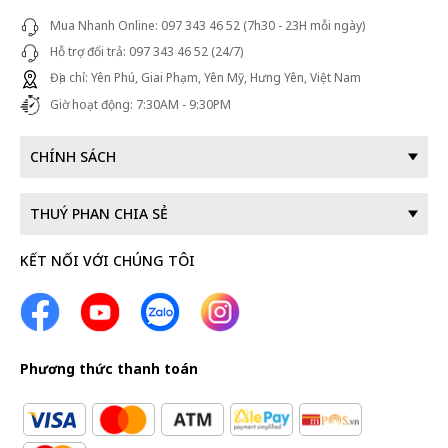
Mua Nhanh Online: 097 343 46 52 (7h30 - 23H mỗi ngày)
Hỗ trợ đổi trả: 097 343 46 52 (24/7)
Địa chỉ: Yên Phú, Giai Phạm, Yên Mỹ, Hưng Yên, Việt Nam
Giờ hoạt động: 7:30AM - 9:30PM
CHÍNH SÁCH
THUÝ PHAN CHIA SẺ
KẾT NỐI VỚI CHÚNG TÔI
Phương thức thanh toán