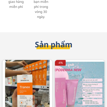
giao hàng
bạn miễn
miễn phí
phí trong
vòng 30
ngày.
Sản phẩm
-4%