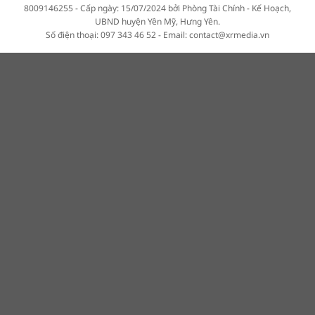
8009146255 - Cấp ngày: 15/07/2024 bởi Phòng Tài Chính - Kế Hoạch,
UBND huyện Yên Mỹ, Hưng Yên.
Số điện thoại: 097 343 46 52 - Email: contact@xrmedia.vn