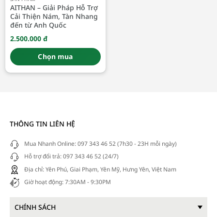
AITHAN – Giải Pháp Hỗ Trợ
Cải Thiện Nám, Tàn Nhang
đến từ Anh Quốc
2.500.000
đ
Chọn mua
THÔNG TIN LIÊN HỆ
Mua Nhanh Online: 097 343 46 52 (7h30 - 23H mỗi ngày)
Hỗ trợ đổi trả: 097 343 46 52 (24/7)
Địa chỉ: Yên Phú, Giai Phạm, Yên Mỹ, Hưng Yên, Việt Nam
Giờ hoạt động: 7:30AM - 9:30PM
CHÍNH SÁCH