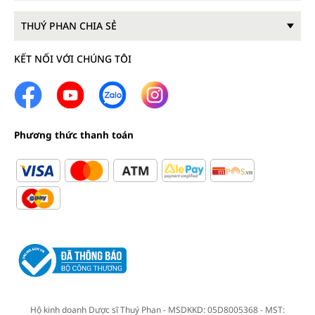
THUÝ PHAN CHIA SẺ
KẾT NỐI VỚI CHÚNG TÔI
Phương thức thanh toán
Hộ kinh doanh Dược sĩ Thuý Phan - MSDKKD: 05D8005368 - MST: