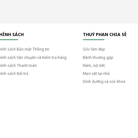
HÍNH SÁCH
THUÝ PHAN CHIA SẺ
hính sách Bảo mật Thông tin
Góc làm đẹp
hính sách Vận chuyển và Kiểm tra hàng
Bệnh thường gặp
hính sách Thanh toán
Nám, nội tiết
hính sách Đổi trả
Mẹo vặt tại nhà
Dinh dưỡng và sức khoẻ