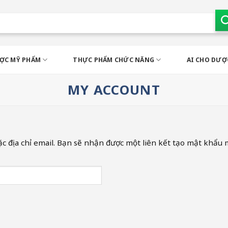
ỢC MỸ PHẨM
THỰC PHẨM CHỨC NĂNG
AI CHO DƯỢC
MY ACCOUNT
địa chỉ email. Bạn sẽ nhận được một liên kết tạo mật khẩu m