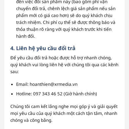
đến việc đổi sản phẩm này (bao gồm phí vận
chuyển đổi trả, chênh lệch giá sản phẩm nếu sản
phẩm mới có giá cao hơn) sẽ do quý khách chịu
trách nhiệm. Chi phí cụ thể sẽ được thông báo và
thỏa thuận rõ ràng với quý khách trước khi tiến
hành đổi.
4. Liên hệ yêu cầu đổi trả
Để yêu cầu đổi trả hoặc được hỗ trợ nhanh chóng,
quý khách vui lòng liên hệ với chúng tôi qua các kênh
sau:
Email: hoanthien@xrmedia.vn
Hotline: 097 343 46 52 (Giờ hành chính)
Chúng tôi cam kết lắng nghe mọi góp ý và giải quyết
mọi yêu cầu của quý khách một cách tận tâm, nhanh
chóng và công bằng.