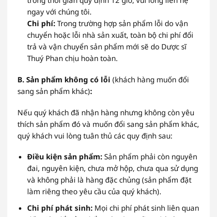
trong thời gian quy định 12 giờ, vui lòng liên hệ
ngay với chúng tôi.
Chi phí:
Trong trường hợp sản phẩm lỗi do vận
chuyển hoặc lỗi nhà sản xuất, toàn bộ chi phí đổi
trả và vận chuyển sản phẩm mới sẽ do Dược sĩ
Thuý Phan chịu hoàn toàn.
B. Sản phẩm không có lỗi
(khách hàng muốn đổi
sang sản phẩm khác)
:
Nếu quý khách đã nhận hàng nhưng không còn yêu
thích sản phẩm đó và muốn đổi sang sản phẩm khác,
quý khách vui lòng tuân thủ các quy định sau:
Điều kiện sản phẩm:
Sản phẩm phải còn nguyên
đai, nguyên kiện, chưa mở hộp, chưa qua sử dụng
và không phải là hàng đặc chủng (sản phẩm đặt
làm riêng theo yêu cầu của quý khách).
Chi phí phát sinh:
Mọi chi phí phát sinh liên quan