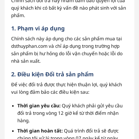
Chính sách đổi trả này nhằm đảm bảo quyền lợi của
quý khách khi có bất kỳ vấn đề nào phát sinh với sản
phẩm.
1. Phạm vi áp dụng
Chính sách này áp dụng cho các sản phẩm mua tại
dsthuyphan.com và chỉ áp dụng trong trường hợp
sản phẩm bị hư hỏng do lỗi vận chuyển hoặc lỗi do
nhà sản xuất.
2. Điều kiện Đổi trả sản phẩm
Để việc đổi trả được thực hiện thuận lợi, quý khách
vui lòng đảm bảo các điều kiện sau:
Thời gian yêu cầu:
Quý khách phải gửi yêu cầu
đổi trả trong vòng 12 giờ kể từ thời điểm nhận
hàng.
Thời gian hoàn tất:
Quá trình đổi trả sẽ được
chúng tôi xử lý trong vòng 07 ngày kể từ ngày