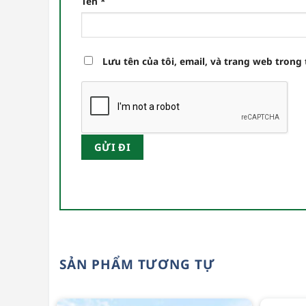
Tên
*
Lưu tên của tôi, email, và trang web trong 
SẢN PHẨM TƯƠNG TỰ