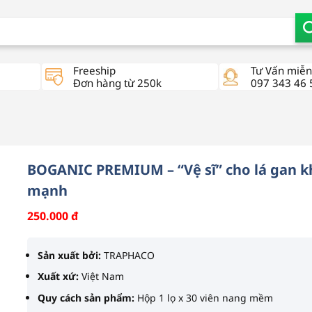
Freeship
Tư Vấn miễn
Đơn hàng từ 250k
097 343 46 
BOGANIC PREMIUM – “Vệ sĩ” cho lá gan 
mạnh
250.000
đ
Sản xuất bởi:
TRAPHACO
Xuất xứ:
Việt Nam
Quy cách sản phẩm:
Hộp 1 lọ x 30 viên nang mềm