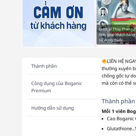
Dược sĩ Thúy Phan luô
tình, giúp khách hàng 
sử dụng thuốc.
LIÊN HỆ NGA
Thành phần
thường xuyên bị
chống gốc tự d
mà còn có thể s
Công dụng của Boganic
Premium
Thành phần
Hướng dẫn sử dụng
Mỗi 1 viên Bo
Cao Boganic 
Glutathione.