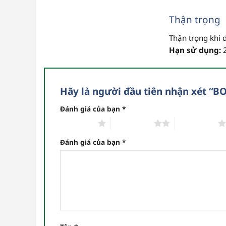
Thận trọng
Thận trọng khi 
Hạn sử dụng:
2
Hãy là người đầu tiên nhận xét “
Đánh giá của bạn
*
1 trên 5 sao
2 trên 5 sao
3 trên 5 sao
Đánh giá của bạn
*