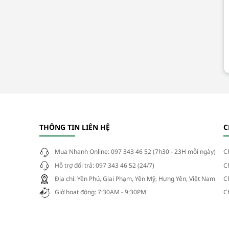
THÔNG TIN LIÊN HỆ
C
Mua Nhanh Online: 097 343 46 52 (7h30 - 23H mỗi ngày)
C
Hỗ trợ đổi trả: 097 343 46 52 (24/7)
C
Địa chỉ: Yên Phú, Giai Phạm, Yên Mỹ, Hưng Yên, Việt Nam
C
Giờ hoạt động: 7:30AM - 9:30PM
C