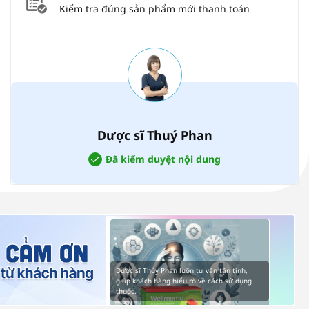
Kiểm tra đúng sản phẩm mới thanh toán
Dược sĩ Thuý Phan
Đã kiểm duyệt nội dung
Dược sĩ Thúy Phan luôn tư vấn tận tình,
giúp khách hàng hiểu rõ về cách sử dụng
thuốc.