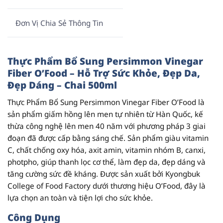
Đơn Vị Chia Sẻ Thông Tin
Thực Phẩm Bổ Sung Persimmon Vinegar
Fiber O’Food – Hỗ Trợ Sức Khỏe, Đẹp Da,
Đẹp Dáng – Chai 500ml
Thực Phẩm Bổ Sung Persimmon Vinegar Fiber O’Food
là
sản phẩm giấm hồng lên men tự nhiên từ Hàn Quốc, kế
thừa công nghệ lên men 40 năm với phương pháp 3 giai
đoạn đã được cấp bằng sáng chế. Sản phẩm giàu vitamin
C, chất chống oxy hóa, axit amin, vitamin nhóm B, canxi,
photpho, giúp thanh lọc cơ thể, làm đẹp da, đẹp dáng và
tăng cường sức đề kháng. Được sản xuất bởi
Kyongbuk
College of Food Factory
dưới thương hiệu
O’Food
, đây là
lựa chọn an toàn và tiện lợi cho sức khỏe.
Công Dụng