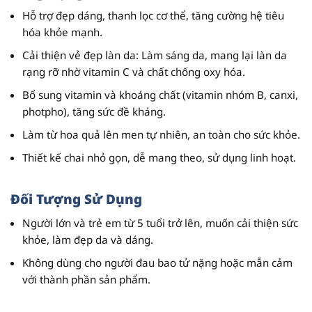
Hỗ trợ đẹp dáng, thanh lọc cơ thể, tăng cường hệ tiêu
hóa khỏe mạnh.
Cải thiện vẻ đẹp làn da: Làm sáng da, mang lại làn da
rạng rỡ nhờ vitamin C và chất chống oxy hóa.
Bổ sung vitamin và khoáng chất (vitamin nhóm B, canxi,
photpho), tăng sức đề kháng.
Làm từ hoa quả lên men tự nhiên, an toàn cho sức khỏe.
Thiết kế chai nhỏ gọn, dễ mang theo, sử dụng linh hoạt.
Đối Tượng Sử Dụng
Người lớn và trẻ em từ 5 tuổi trở lên, muốn cải thiện sức
khỏe, làm đẹp da và dáng.
Không dùng cho người đau bao tử nặng hoặc mẫn cảm
với thành phần sản phẩm.