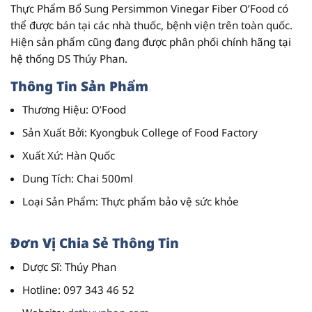
Thực Phẩm Bổ Sung Persimmon Vinegar Fiber O’Food có
thể được bán tại các nhà thuốc, bệnh viện trên toàn quốc.
Hiện sản phẩm cũng đang được phân phối chính hãng tại
hệ thống DS Thúy Phan.
Thông Tin Sản Phẩm
Thương Hiệu
: O’Food
Sản Xuất Bởi
: Kyongbuk College of Food Factory
Xuất Xứ
: Hàn Quốc
Dung Tích
: Chai 500ml
Loại Sản Phẩm
: Thực phẩm bảo vệ sức khỏe
Đơn Vị Chia Sẻ Thông Tin
Dược Sĩ
: Thúy Phan
Hotline
: 097 343 46 52