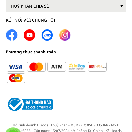
THUÝ PHAN CHIA SẺ
KẾT NỐI VỚI CHÚNG TÔI
Phương thức thanh toán
Hộ kinh doanh Dược sĩ Thuý Phan - MSDKKD: 05D8005368 - MST:
8009146255 - Cấp ngày: 15/07/2024 bởi Phòng Tài Chính - Kế Hoạch,