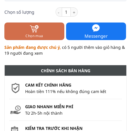
Thực Phẩm Bổ Sung Persimmon Vinega
Chọn số lượng
Messenger
Chọn mua
Sản phẩm đang được chú ý,
có 5 người thêm vào giỏ hàng &
19 người đang xem
CHÍNH SÁCH BÁN HÀNG
CAM KẾT CHÍNH HÃNG
Hoàn tiền 111% nếu không đúng cam kết
GIAO NHANH MIỄN PHÍ
Từ 2h-5h nội thành
KIỂM TRA TRƯỚC KHI NHẬN