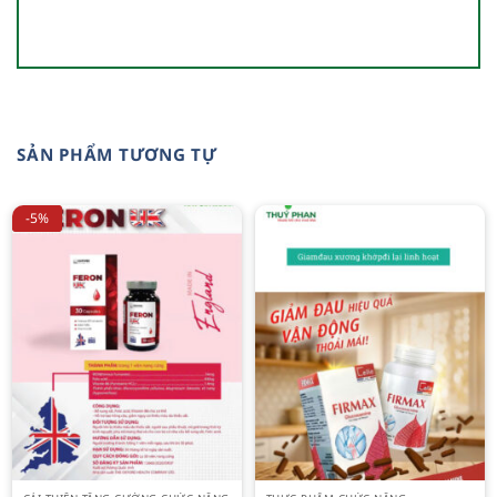
SẢN PHẨM TƯƠNG TỰ
-5%