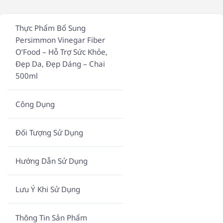
Thực Phẩm Bổ Sung
Persimmon Vinegar Fiber
O’Food – Hỗ Trợ Sức Khỏe,
Đẹp Da, Đẹp Dáng – Chai
500ml
Công Dụng
Đối Tượng Sử Dụng
Hướng Dẫn Sử Dụng
Lưu Ý Khi Sử Dụng
Thông Tin Sản Phẩm