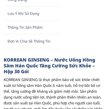
Lưu Ý Khi Sử Dụng
Thông Tin Sản Phẩm
Đơn Vị Chia Sẻ Thông Tin
KORREAN GINSENG – Nước Uống Hồng
Sâm Hàn Quốc Tăng Cường Sức Khỏe –
Hộp 30 Gói
KORREAN GINSENG
là thực phẩm bảo vệ sức khỏe chiết
xuất từ hồng sâm Hàn Quốc 6 năm tuổi, hỗ trợ bồi bổ cơ
thể, tăng cường đề kháng và giảm mệt mỏi. Sản phẩm
dạng nước uống tiện lợi, thành phần thiên nhiên an toàn,
được sản xuất tại Hàn Quốc, phù hợp cho người cao tuổi,
người suy nhược, mới ốm dậy hoặc cần cải thiện sức khỏe.