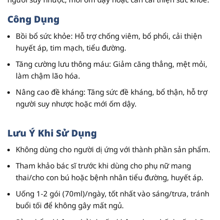
Công Dụng
Bồi bổ sức khỏe
: Hỗ trợ chống viêm, bổ phổi, cải thiện
huyết áp, tim mạch, tiểu đường.
Tăng cường lưu thông máu
: Giảm căng thẳng, mệt mỏi,
làm chậm lão hóa.
Nâng cao đề kháng
: Tăng sức đề kháng, bổ thận, hỗ trợ
người suy nhược hoặc mới ốm dậy.
Lưu Ý Khi Sử Dụng
Không dùng cho người dị ứng với thành phần sản phẩm.
Tham khảo bác sĩ trước khi dùng cho phụ nữ mang
thai/cho con bú hoặc bệnh nhân tiểu đường, huyết áp.
Uống 1-2 gói (70ml)/ngày, tốt nhất vào sáng/trưa, tránh
buổi tối để không gây mất ngủ.