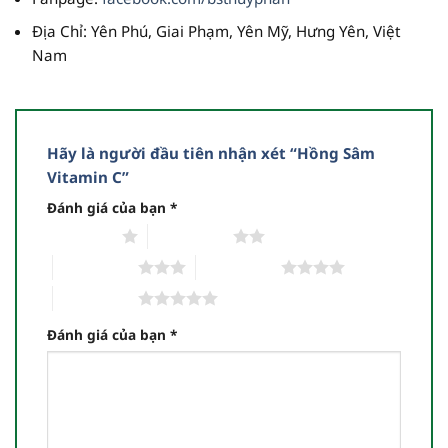
Địa Chỉ
: Yên Phú, Giai Phạm, Yên Mỹ, Hưng Yên, Việt
Nam
Hãy là người đầu tiên nhận xét “Hồng Sâm
Vitamin C”
Đánh giá của bạn
*
1 trên 5 sao
2 trên 5 sao
3 trên 5 sao
4 trên 5 sao
5 trên 5 sao
Đánh giá của bạn
*