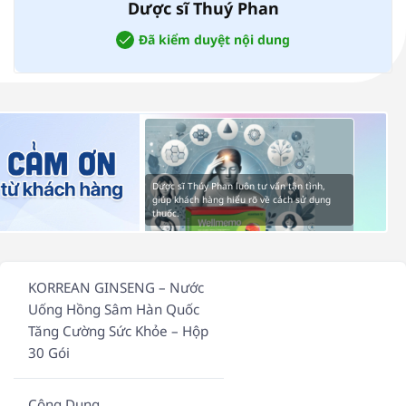
Dược sĩ Thuý Phan
Đã kiểm duyệt nội dung
Dược sĩ Thúy Phan luôn tư vấn tận tình,
giúp khách hàng hiểu rõ về cách sử dụng
thuốc.
KORREAN GINSENG – Nước
Uống Hồng Sâm Hàn Quốc
Tăng Cường Sức Khỏe – Hộp
30 Gói
Công Dụng