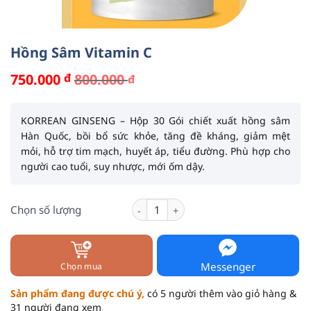
Hồng Sâm Vitamin C
750.000
đ
800.000
đ
Giá
Giá
gốc
hiện
là:
tại
800.000 đ.
là:
KORREAN GINSENG – Hộp 30 Gói
chiết xuất hồng sâm
750.000 đ.
Hàn Quốc, bồi bổ sức khỏe, tăng đề kháng, giảm mệt
mỏi, hỗ trợ tim mạch, huyết áp, tiểu đường. Phù hợp cho
người cao tuổi, suy nhược, mới ốm dậy.
Hồng Sâm Vitamin C số lượng
Chọn số lượng
Messenger
Chọn mua
Sản phẩm đang được chú ý,
có 5 người thêm vào giỏ hàng &
31 người đang xem