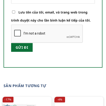
Lưu tên của tôi, email, và trang web trong
trình duyệt này cho lần bình luận kế tiếp của tôi.
SẢN PHẨM TƯƠNG TỰ
-17%
-4%