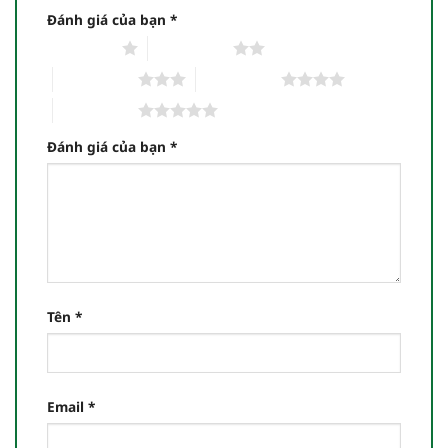
Đánh giá của bạn
*
1 trên 5 sao
2 trên 5 sao
3 trên 5 sao
4 trên 5 sao
5 trên 5 sao
Đánh giá của bạn
*
Tên
*
Email
*