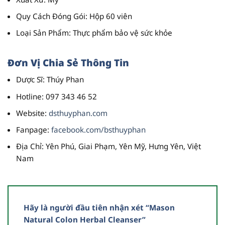
Quy
Cách
Đóng
Gói
:
Hộp
60
viên
Loại
Sản
Phẩm
:
Thực
phẩm
bảo
vệ
sức
khỏe
Đơn
Vị
Chia
Sẻ
Thông
Tin
Dược
Sĩ
:
Thúy
Phan
Hotline
:
097
343
46
52
Website
:
dsthuyphan.com
Fanpage
:
facebook.com/bsthuyphan
Địa
Chỉ
:
Yên
Phú,
Giai
Phạm,
Yên
Mỹ,
Hưng
Yên,
Việt
Nam
Hãy là người đầu tiên nhận xét “Mason
Natural Colon Herbal Cleanser”