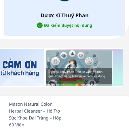
Dược sĩ Thuý Phan
Đã kiểm duyệt nội dung
Dược sĩ Thúy Phan luôn tư vấn tận tình,
giúp khách hàng hiểu rõ về cách sử dụng
thuốc.
Mason Natural Colon
Herbal Cleanser – Hỗ Trợ
Sức Khỏe Đại Tràng – Hộp
60 Viên