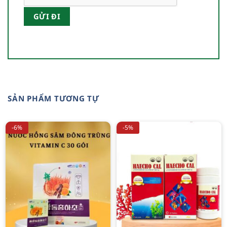
SẢN PHẨM TƯƠNG TỰ
-6%
-5%