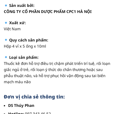
Sản xuất bởi:
CÔNG TY CỔ PHẦN DƯỢC PHẨM CPC1 HÀ NỘI
Xuất xứ:
Việt Nam
Quy cách sản phẩm:
Hộp 4 vỉ x 5 ống x 10ml
Loại sản phẩm:
Thuốc kê đơn hỗ trợ điều trị chậm phát triển trí tuệ, rối loạn
giấc ngủ ở trẻ, rối loạn ý thức do chấn thương hoặc sau
phẫu thuật não, và hỗ trợ phục hồi vận động sau tai biến
mạch máu não
Đơn vị chia sẻ thông tin:
DS Thúy Phan
Hotline:
097 343 46 52