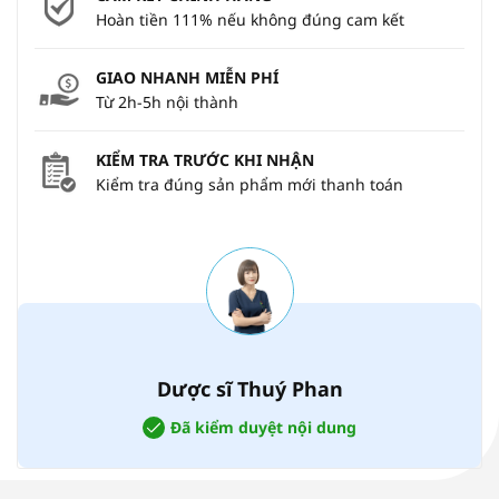
Hoàn tiền 111% nếu không đúng cam kết
GIAO NHANH MIỄN PHÍ
Từ 2h-5h nội thành
KIỂM TRA TRƯỚC KHI NHẬN
Kiểm tra đúng sản phẩm mới thanh toán
Dược sĩ Thuý Phan
Đã kiểm duyệt nội dung