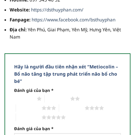
Website:
https://dsthuyphan.com/
Fanpage:
https://www.facebook.com/bsthuyphan
Địa chỉ:
Yên Phú, Giai Phạm, Yên Mỹ, Hưng Yên, Việt
Nam
Hãy là người đầu tiên nhận xét “Metiocolin –
Bổ não tăng tập trung phát triển não bổ cho
bé”
Đánh giá của bạn
*
1 trên 5 sao
2 trên 5 sao
3 trên 5 sao
4 trên 5 sao
5 trên 5 sao
Đánh giá của bạn
*