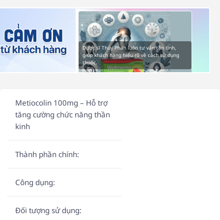
Dược sĩ Thúy Phan luôn tư vấn tận tình,
giúp khách hàng hiểu rõ về cách sử dụng
thuốc.
Metiocolin 100mg – Hỗ trợ
tăng cường chức năng thần
kinh
Thành phần chính:
Công dụng:
Đối tượng sử dụng: