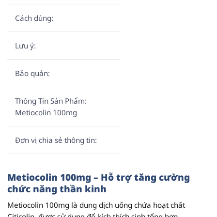
Cách dùng:
Lưu ý:
Bảo quản:
Thông Tin Sản Phẩm:
Metiocolin 100mg
Đơn vị chia sẻ thông tin:
Metiocolin 100mg – Hỗ trợ tăng cường
chức năng thần kinh
Metiocolin 100mg là dung dịch uống chứa hoạt chất
Citicolin, được sử dụng để kích thích sinh tổng hợp