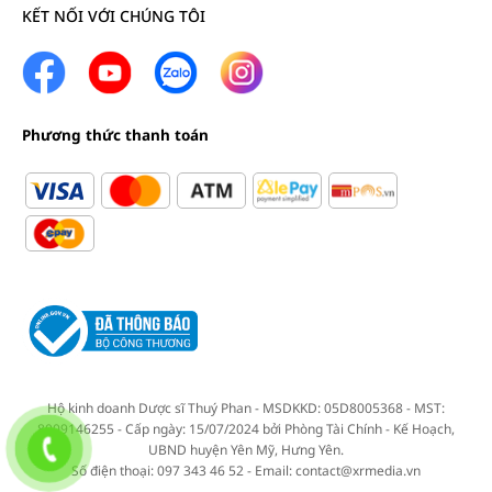
KẾT NỐI VỚI CHÚNG TÔI
Phương thức thanh toán
Hộ kinh doanh Dược sĩ Thuý Phan - MSDKKD: 05D8005368 - MST:
8009146255 - Cấp ngày: 15/07/2024 bởi Phòng Tài Chính - Kế Hoạch,
UBND huyện Yên Mỹ, Hưng Yên.
Số điện thoại: 097 343 46 52 - Email: contact@xrmedia.vn