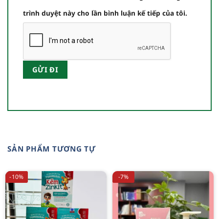
trình duyệt này cho lần bình luận kế tiếp của tôi.
SẢN PHẨM TƯƠNG TỰ
-10%
-7%