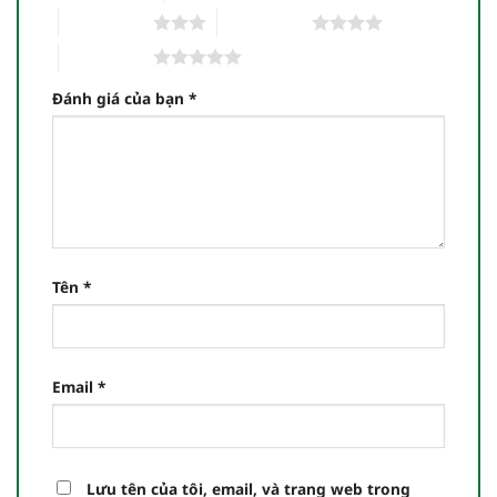
3 trên 5 sao
4 trên 5 sao
5 trên 5 sao
Đánh giá của bạn
*
Tên
*
Email
*
Lưu tên của tôi, email, và trang web trong