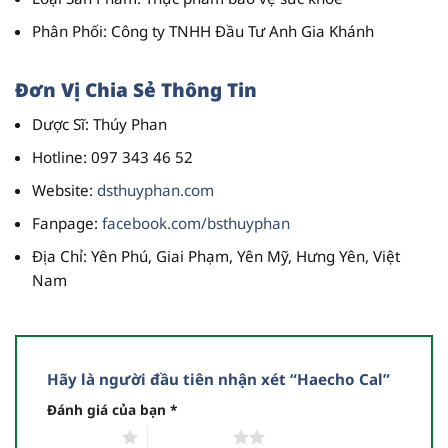
Phân Phối
: Công ty TNHH Đầu Tư Anh Gia Khánh
Đơn Vị Chia Sẻ Thông Tin
Dược Sĩ
: Thúy Phan
Hotline
: 097 343 46 52
Website
:
dsthuyphan.com
Fanpage
:
facebook.com/bsthuyphan
Địa Chỉ
: Yên Phú, Giai Phạm, Yên Mỹ, Hưng Yên, Việt
Nam
Hãy là người đầu tiên nhận xét “Haecho Cal”
Đánh giá của bạn
*
1 trên 5 sao
2 trên 5 sao