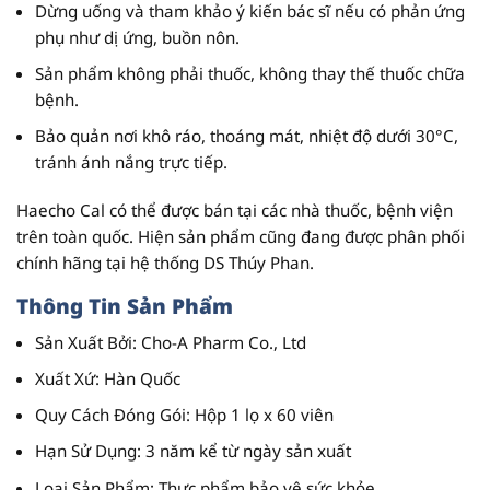
Dừng uống và tham khảo ý kiến bác sĩ nếu có phản ứng
phụ như dị ứng, buồn nôn.
Sản phẩm không phải thuốc
, không thay thế thuốc chữa
bệnh.
Bảo quản nơi khô ráo, thoáng mát, nhiệt độ dưới 30°C,
tránh ánh nắng trực tiếp.
Haecho Cal có thể được bán tại các nhà thuốc, bệnh viện
trên toàn quốc. Hiện sản phẩm cũng đang được phân phối
chính hãng tại hệ thống DS Thúy Phan.
Thông Tin Sản Phẩm
Sản Xuất Bởi
: Cho-A Pharm Co., Ltd
Xuất Xứ
: Hàn Quốc
Quy Cách Đóng Gói
: Hộp 1 lọ x 60 viên
Hạn Sử Dụng
: 3 năm kể từ ngày sản xuất
Loại Sản Phẩm
: Thực phẩm bảo vệ sức khỏe