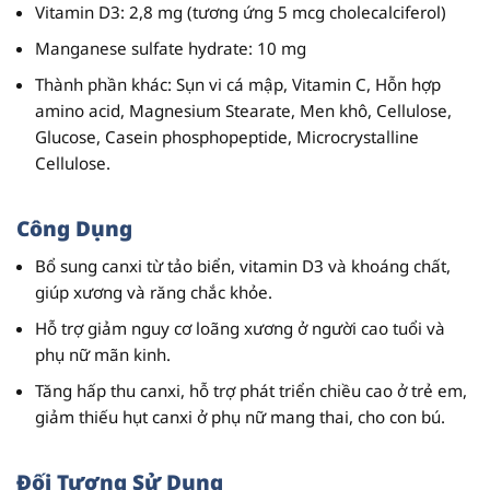
Vitamin D3
: 2,8 mg (tương ứng 5 mcg cholecalciferol)
Manganese sulfate hydrate
: 10 mg
Thành phần khác
: Sụn vi cá mập, Vitamin C, Hỗn hợp
amino acid, Magnesium Stearate, Men khô, Cellulose,
Glucose, Casein phosphopeptide, Microcrystalline
Cellulose.
Công Dụng
Bổ sung canxi từ tảo biển, vitamin D3 và khoáng chất,
giúp xương và răng chắc khỏe.
Hỗ trợ giảm nguy cơ loãng xương ở người cao tuổi và
phụ nữ mãn kinh.
Tăng hấp thu canxi, hỗ trợ phát triển chiều cao ở trẻ em,
giảm thiếu hụt canxi ở phụ nữ mang thai, cho con bú.
Đối Tượng Sử Dụng