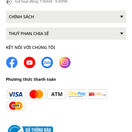
Giờ hoạt động: 7:30AM - 9:30PM
CHÍNH SÁCH
THUÝ PHAN CHIA SẺ
KẾT NỐI VỚI CHÚNG TÔI
Phương thức thanh toán