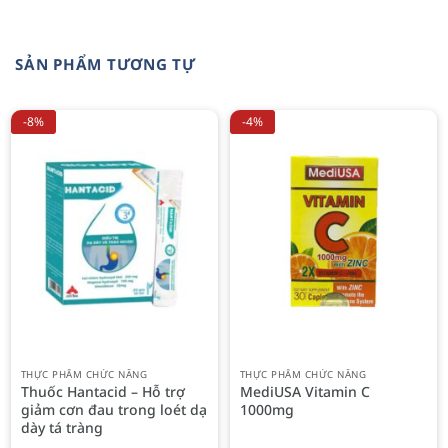
SẢN PHẨM TƯƠNG TỰ
-8%
-4%
THỰC PHẨM CHỨC NĂNG
THỰC PHẨM CHỨC NĂNG
Thuốc Hantacid – Hỗ trợ
MediUSA Vitamin C
giảm cơn đau trong loét dạ
1000mg
dày tá tràng