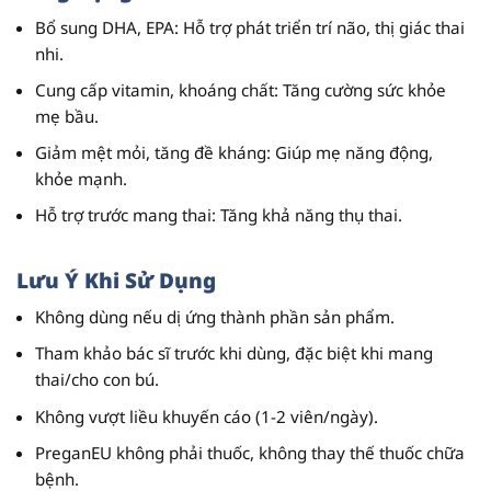
Bổ sung
DHA, EPA
: Hỗ trợ phát triển trí não, thị giác thai
nhi.
Cung cấp
vitamin, khoáng chất
: Tăng cường sức khỏe
mẹ bầu.
Giảm mệt mỏi, tăng đề kháng: Giúp mẹ năng động,
khỏe mạnh.
Hỗ trợ trước mang thai: Tăng khả năng thụ thai.
Lưu Ý Khi Sử Dụng
Không dùng nếu dị ứng thành phần sản phẩm.
Tham khảo bác sĩ trước khi dùng, đặc biệt khi mang
thai/cho con bú.
Không vượt liều khuyến cáo (1-2 viên/ngày).
PreganEU không phải thuốc
, không thay thế thuốc chữa
bệnh.