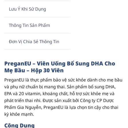
Lưu Ý Khi Sử Dụng
Thông Tin Sản Phẩm
Đơn Vị Chia Sẻ Thông Tin
PreganEU – Viên Uống Bổ Sung DHA Cho
Mẹ Bầu – Hộp 30 Viên
PreganEU
là thực phẩm bảo vệ sức khỏe dành cho mẹ bầu
và phụ nữ chuẩn bị mang thai. Sản phẩm bổ sung
DHA
,
EPA
và
20 vitamin, khoáng chất
, hỗ trợ sức khỏe mẹ và
phát triển thai nhi. Được sản xuất bởi
Công ty CP Dược
Phẩm Gia Nguyễn
, PreganEU là lựa chọn tin cậy cho thai
kỳ khỏe mạnh.
Công Dụng