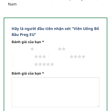
Nam
Hãy là người đầu tiên nhận xét “Viên Uống Bổ
Bầu Preg EU”
Đánh giá của bạn
*
1 trên 5 sao
2 trên 5 sao
3 trên 5 sao
4 trên 5 sao
5 trên 5 sao
Đánh giá của bạn
*