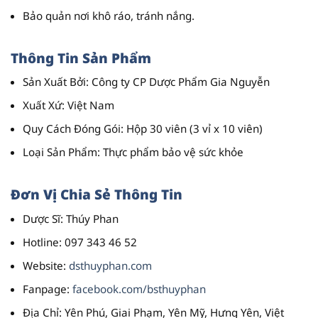
Bảo quản nơi khô ráo, tránh nắng.
Thông Tin Sản Phẩm
Sản Xuất Bởi
: Công ty CP Dược Phẩm Gia Nguyễn
Xuất Xứ
: Việt Nam
Quy Cách Đóng Gói
: Hộp 30 viên (3 vỉ x 10 viên)
Loại Sản Phẩm
: Thực phẩm bảo vệ sức khỏe
Đơn Vị Chia Sẻ Thông Tin
Dược Sĩ
: Thúy Phan
Hotline
: 097 343 46 52
Website
:
dsthuyphan.com
Fanpage
:
facebook.com/bsthuyphan
Địa Chỉ
: Yên Phú, Giai Phạm, Yên Mỹ, Hưng Yên, Việt