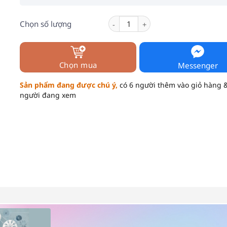
Tinh Chất Dưỡng Ẩm Phục Hồi Da 
Chọn số lượng
Chọn mua
Messenger
Sản phẩm đang được chú ý,
có 6 người thêm vào giỏ hàng 
người đang xem