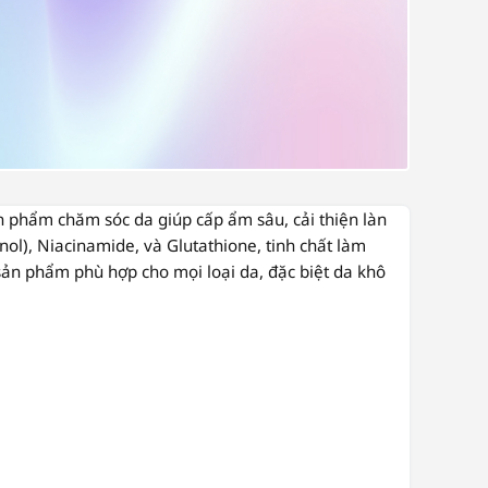
n phẩm chăm sóc da giúp cấp ẩm sâu, cải thiện làn
nol)
,
Niacinamide
, và
Glutathione
, tinh chất làm
sản phẩm phù hợp cho mọi loại da, đặc biệt da khô