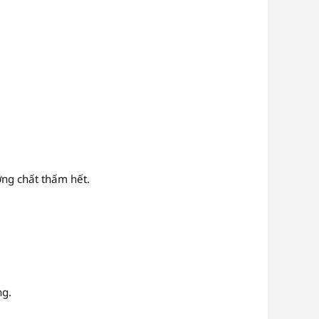
ng chất thấm hết.
ng.