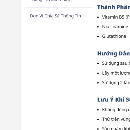
Thành Phần
Đơn Vị Chia Sẻ Thông Tin
Vitamin B5 (
Niacinamide
Glutathione
Hướng Dẫn
Sử dụng sau b
Lấy một lượn
Sử dụng 2 lần
Lưu Ý Khi 
Không dùng c
Thử trên vùng
Sản phẩm khô