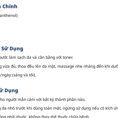
 Chính
Panthenol)
 Sử Dụng
ước làm sạch da và cân bằng với toner.
g vừa đủ, thoa đều lên da mặt, massage nhẹ nhàng đến khi dưỡ
/ngày (sáng và tối).
Sử Dụng
ho người mẫn cảm với bất kỳ thành phần nào.
 da nhỏ trước khi dùng toàn mặt, ngừng sử dụng nếu có kích ứ
ng phải thuốc
, không thay thế thuốc chữa bệnh.