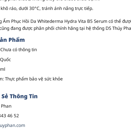
khô ráo, dưới 30°C, tránh ánh nắng trực tiếp.
 Ẩm Phục Hồi Da Whitederma Hydra Vita B5 Serum có thể được b
cũng đang được phân phối chính hãng tại hệ thống DS Thúy Pha
Sản Phẩm
 Chưa có thông tin
 Quốc
0ml
ẩm
: Thực phẩm bảo vệ sức khỏe
 Sẻ Thông Tin
y Phan
343 46 52
huyphan.com