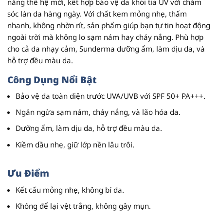
nắng thế hệ mới, kết hợp bảo vệ da khỏi tia UV với chăm
sóc làn da hàng ngày. Với chất kem mỏng nhẹ, thấm
nhanh, không nhờn rít, sản phẩm giúp bạn tự tin hoạt động
ngoài trời mà không lo sạm nám hay cháy nắng. Phù hợp
cho cả da nhạy cảm, Sunderma dưỡng ẩm, làm dịu da, và
hỗ trợ đều màu da.
Công Dụng Nổi Bật
Bảo vệ da toàn diện trước UVA/UVB với SPF 50+ PA+++.
Ngăn ngừa sạm nám, cháy nắng, và lão hóa da.
Dưỡng ẩm, làm dịu da, hỗ trợ đều màu da.
Kiềm dầu nhẹ, giữ lớp nền lâu trôi.
Ưu Điểm
Kết cấu mỏng nhẹ, không bí da.
Không để lại vệt trắng, không gây mụn.