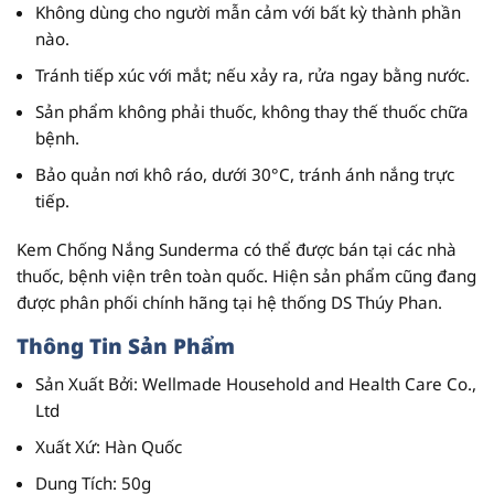
Không dùng cho người mẫn cảm với bất kỳ thành phần
nào.
Tránh tiếp xúc với mắt; nếu xảy ra, rửa ngay bằng nước.
Sản phẩm không phải thuốc
, không thay thế thuốc chữa
bệnh.
Bảo quản nơi khô ráo, dưới 30°C, tránh ánh nắng trực
tiếp.
Kem Chống Nắng Sunderma có thể được bán tại các nhà
thuốc, bệnh viện trên toàn quốc. Hiện sản phẩm cũng đang
được phân phối chính hãng tại hệ thống DS Thúy Phan.
Thông Tin Sản Phẩm
Sản Xuất Bởi
: Wellmade Household and Health Care Co.,
Ltd
Xuất Xứ
: Hàn Quốc
Dung Tích
: 50g