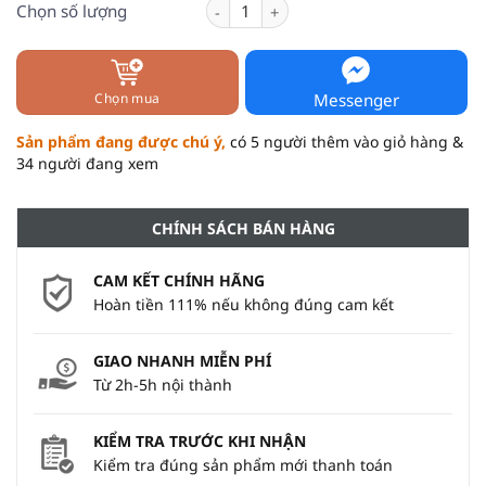
Kem Chống Nắng Sunderma – Bảo Vệ 
Chọn số lượng
Messenger
Chọn mua
Sản phẩm đang được chú ý,
có 5 người thêm vào giỏ hàng &
34 người đang xem
CHÍNH SÁCH BÁN HÀNG
CAM KẾT CHÍNH HÃNG
Hoàn tiền 111% nếu không đúng cam kết
GIAO NHANH MIỄN PHÍ
Từ 2h-5h nội thành
KIỂM TRA TRƯỚC KHI NHẬN
Kiểm tra đúng sản phẩm mới thanh toán