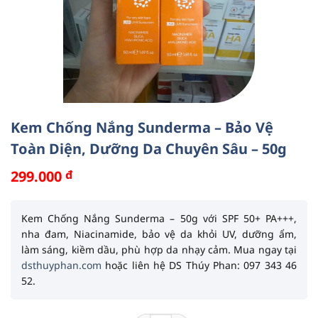
Kem Chống Nắng Sunderma – Bảo Vệ
Toàn Diện, Dưỡng Da Chuyên Sâu – 50g
299.000
đ
Kem Chống Nắng Sunderma – 50g
với
SPF 50+ PA+++
,
nha đam
,
Niacinamide
, bảo vệ da khỏi UV, dưỡng ẩm,
làm sáng, kiềm dầu, phù hợp da nhạy cảm. Mua ngay tại
dsthuyphan.com
hoặc liên hệ DS Thúy Phan: 097 343 46
52.