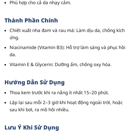
Phù hợp cho cả da nhạy cảm.
Thành Phần Chính
Chiết xuất nha đam và rau má
: Làm dịu da, chống kích
ứng.
Niacinamide (Vitamin B3)
: Hỗ trợ làm sáng và phục hồi
da.
Vitamin E & Glycerin
: Dưỡng ẩm, chống oxy hóa.
Hướng Dẫn Sử Dụng
Thoa kem trước khi ra nắng ít nhất 15–20 phút.
Lặp lại sau mỗi 2–3 giờ khi hoạt động ngoài trời, hoặc
sau khi bơi, ra mồ hôi nhiều.
Lưu Ý Khi Sử Dụng