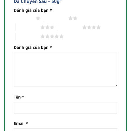
Da Chuyên Sâu – 50g”
Đánh giá của bạn
*
1 trên 5 sao
2 trên 5 sao
3 trên 5 sao
4 trên 5 sao
5 trên 5 sao
Đánh giá của bạn
*
Tên
*
Email
*