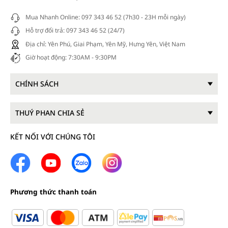
Mua Nhanh Online: 097 343 46 52 (7h30 - 23H mỗi ngày)
Hỗ trợ đổi trả: 097 343 46 52 (24/7)
Địa chỉ: Yên Phú, Giai Phạm, Yên Mỹ, Hưng Yên, Việt Nam
Giờ hoạt động: 7:30AM - 9:30PM
CHÍNH SÁCH
THUÝ PHAN CHIA SẺ
KẾT NỐI VỚI CHÚNG TÔI
Phương thức thanh toán