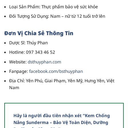
Loại Sản Phẩm
: Thực phẩm bảo vệ sức khỏe
Đối Tượng Sử Dụng
: Nam – nữ từ 12 tuổi trở lên
Đơn Vị Chia Sẻ Thông Tin
Dược Sĩ
: Thúy Phan
Hotline
: 097 343 46 52
Website
:
dsthuyphan.com
Fanpage
:
facebook.com/bsthuyphan
Địa Chỉ
: Yên Phú, Giai Phạm, Yên Mỹ, Hưng Yên, Việt
Nam
Hãy là người đầu tiên nhận xét “Kem Chống
Nắng Sunderma – Bảo Vệ Toàn Diện, Dưỡng