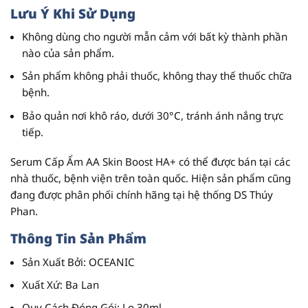
Lưu Ý Khi Sử Dụng
Không dùng cho người mẫn cảm với bất kỳ thành phần
nào của sản phẩm.
Sản phẩm không phải thuốc
, không thay thế thuốc chữa
bệnh.
Bảo quản nơi khô ráo, dưới 30°C, tránh ánh nắng trực
tiếp.
Serum Cấp Ẩm AA Skin Boost HA+ có thể được bán tại các
nhà thuốc, bệnh viện trên toàn quốc. Hiện sản phẩm cũng
đang được phân phối chính hãng tại hệ thống DS Thúy
Phan.
Thông Tin Sản Phẩm
Sản Xuất Bởi
: OCEANIC
Xuất Xứ
: Ba Lan
Quy Cách Đóng Gói
: Lọ 30ml