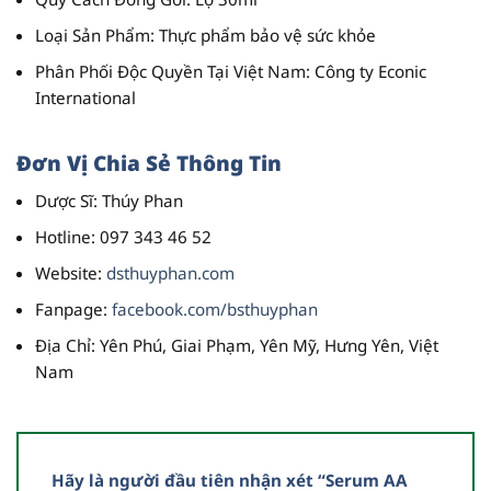
Loại Sản Phẩm
: Thực phẩm bảo vệ sức khỏe
Phân Phối Độc Quyền Tại Việt Nam
: Công ty Econic
International
Đơn Vị Chia Sẻ Thông Tin
Dược Sĩ
: Thúy Phan
Hotline
: 097 343 46 52
Website
:
dsthuyphan.com
Fanpage
:
facebook.com/bsthuyphan
Địa Chỉ
: Yên Phú, Giai Phạm, Yên Mỹ, Hưng Yên, Việt
Nam
Hãy là người đầu tiên nhận xét “Serum AA