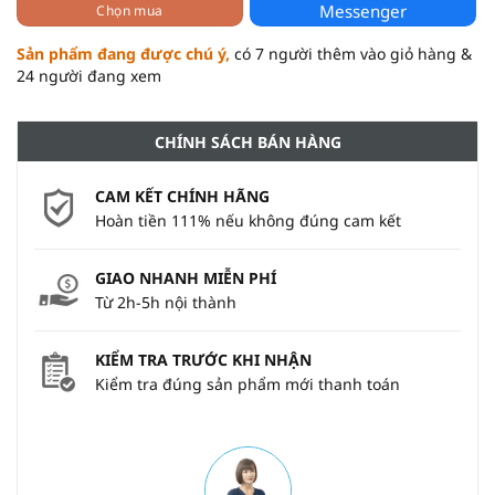
Messenger
Chọn mua
Sản phẩm đang được chú ý,
có 7 người thêm vào giỏ hàng &
24 người đang xem
CHÍNH SÁCH BÁN HÀNG
CAM KẾT CHÍNH HÃNG
Hoàn tiền 111% nếu không đúng cam kết
GIAO NHANH MIỄN PHÍ
Từ 2h-5h nội thành
KIỂM TRA TRƯỚC KHI NHẬN
Kiểm tra đúng sản phẩm mới thanh toán