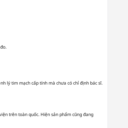
 đo.
h lý tim mạch cấp tính mà chưa có chỉ định bác sĩ.
 viện trên toàn quốc. Hiện sản phẩm cũng đang