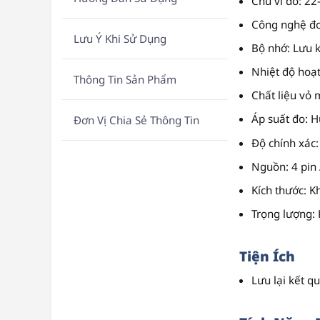
Chu vi đo
: 2
Công nghệ đ
Lưu Ý Khi Sử Dụng
Bộ nhớ
: Lưu 
Nhiệt độ hoạ
Thông Tin Sản Phẩm
Chất liệu vỏ
Áp suất đo
: 
Đơn Vị Chia Sẻ Thông Tin
Độ chính xác
Nguồn
: 4 pi
Kích thước
: K
Trọng lượng
:
Tiện Ích
Lưu lại kết q