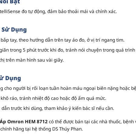
Nổi Bật
elliSense đo tự động, đảm bảo thoải mái và chính xác.
 Sử Dụng
ắp tay, theo hướng dẫn trên tay áo đo, ở vị trí ngang tim.
giãn trong 5 phút trước khi đo, tránh nói chuyện trong quá trình
thị trên màn hình sau vài giây.
Sử Dụng
 cho người bị rối loạn tuần hoàn máu ngoại biên nặng hoặc bện
 khô ráo, tránh nhiệt độ cao hoặc độ ẩm quá mức.
dẫn trước khi dùng, tham khảo ý kiến bác sĩ nếu cần.
 Áp Omron HEM 8712
có thể được bán tại các nhà thuốc, bệnh
chính hãng tại hệ thống DS Thúy Phan.