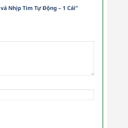
và Nhịp Tim Tự Động – 1 Cái”