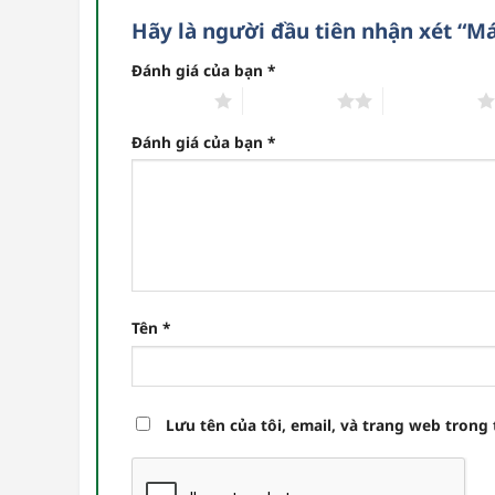
Hãy là người đầu tiên nhận xét “
Đánh giá của bạn
*
1 trên 5 sao
2 trên 5 sao
3 trên 5 sao
Đánh giá của bạn
*
Tên
*
Lưu tên của tôi, email, và trang web trong 