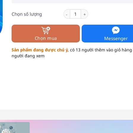
Máy Đo Huyết Áp Omron HEM 8712 
Chọn số lượng
Chọn mua
Messenger
Sản phẩm đang được chú ý,
có 13 người thêm vào giỏ hàng
người đang xem