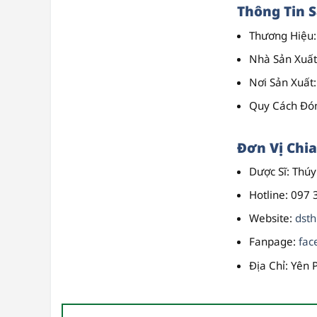
Thông Tin 
Thương Hiệu
Nhà Sản Xuất
Nơi Sản Xuất
Quy Cách Đó
Đơn Vị Chia
Dược Sĩ
: Thú
Hotline
: 097 
Website
:
dst
Fanpage
:
fac
Địa Chỉ
: Yên 