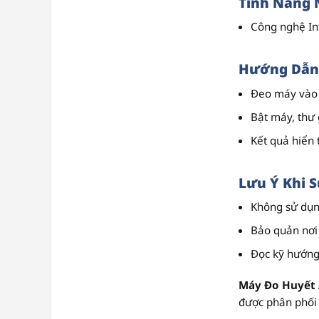
Tính Năng 
Công nghệ Int
Hướng Dẫn
Đeo máy vào b
Bật máy, thư 
Kết quả hiển 
Lưu Ý Khi 
Không sử dụng
Bảo quản nơi
Đọc kỹ hướng 
Máy Đo Huyết
được phân phối 