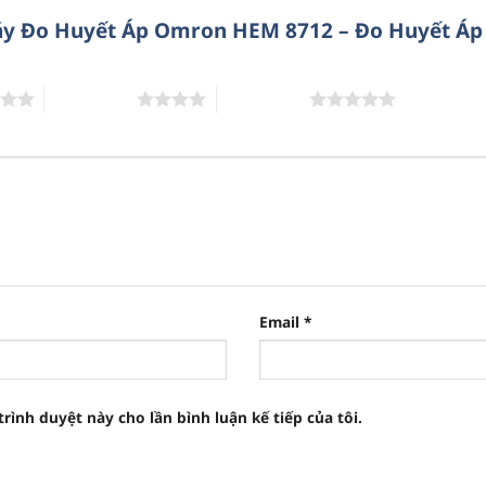
Máy Đo Huyết Áp Omron HEM 8712 – Đo Huyết Áp 
4 trên 5 sao
5 trên 5 sao
Email
*
trình duyệt này cho lần bình luận kế tiếp của tôi.