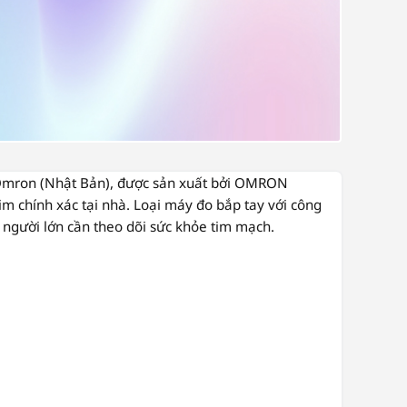
mron (Nhật Bản)
, được sản xuất bởi
OMRON
im chính xác tại nhà. Loại máy đo bắp tay với công
 người lớn cần theo dõi sức khỏe tim mạch.