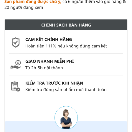
Sản phẩm đang được chú ý,
có 6 người thêm vào giỏ hàng &
20 người đang xem
CHÍNH SÁCH BÁN HÀNG
CAM KẾT CHÍNH HÃNG
Hoàn tiền 111% nếu không đúng cam kết
GIAO NHANH MIỄN PHÍ
Từ 2h-5h nội thành
KIỂM TRA TRƯỚC KHI NHẬN
Kiểm tra đúng sản phẩm mới thanh toán