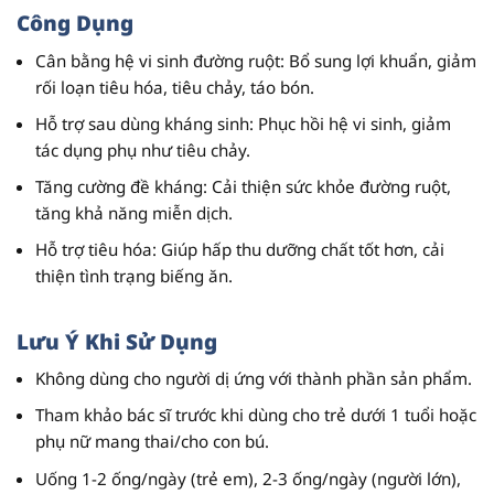
Công Dụng
Cân bằng hệ vi sinh đường ruột
: Bổ sung lợi khuẩn, giảm
rối loạn tiêu hóa, tiêu chảy, táo bón.
Hỗ trợ sau dùng kháng sinh
: Phục hồi hệ vi sinh, giảm
tác dụng phụ như tiêu chảy.
Tăng cường đề kháng
: Cải thiện sức khỏe đường ruột,
tăng khả năng miễn dịch.
Hỗ trợ tiêu hóa
: Giúp hấp thu dưỡng chất tốt hơn, cải
thiện tình trạng biếng ăn.
Lưu Ý Khi Sử Dụng
Không dùng cho người dị ứng với thành phần sản phẩm.
Tham khảo bác sĩ trước khi dùng cho trẻ dưới 1 tuổi hoặc
phụ nữ mang thai/cho con bú.
Uống 1-2 ống/ngày (trẻ em), 2-3 ống/ngày (người lớn),