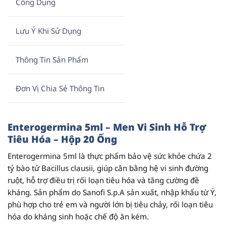
Công Dụng
Lưu Ý Khi Sử Dụng
Thông Tin Sản Phẩm
Đơn Vị Chia Sẻ Thông Tin
Enterogermina 5ml – Men Vi Sinh Hỗ Trợ
Tiêu Hóa – Hộp 20 Ống
Enterogermina 5ml
là thực phẩm bảo vệ sức khỏe chứa
2
tỷ bào tử Bacillus clausii
, giúp cân bằng hệ vi sinh đường
ruột, hỗ trợ điều trị rối loạn tiêu hóa và tăng cường đề
kháng. Sản phẩm do
Sanofi S.p.A
sản xuất, nhập khẩu từ Ý,
phù hợp cho trẻ em và người lớn bị tiêu chảy, rối loạn tiêu
hóa do kháng sinh hoặc chế độ ăn kém.