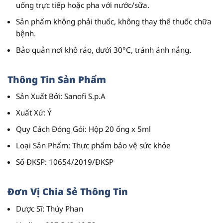
uống trực tiếp hoặc pha với nước/sữa.
Sản phẩm không phải thuốc
, không thay thế thuốc chữa
bệnh.
Bảo quản nơi khô ráo, dưới 30°C, tránh ánh nắng.
Thông Tin Sản Phẩm
Sản Xuất Bởi
: Sanofi S.p.A
Xuất Xứ
: Ý
Quy Cách Đóng Gói
: Hộp 20 ống x 5ml
Loại Sản Phẩm
: Thực phẩm bảo vệ sức khỏe
Số ĐKSP
: 10654/2019/ĐKSP
Đơn Vị Chia Sẻ Thông Tin
Dược Sĩ
: Thúy Phan