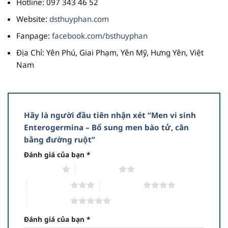
Hotline
: 097 343 46 52
Website
:
dsthuyphan.com
Fanpage
:
facebook.com/bsthuyphan
Địa Chỉ
: Yên Phú, Giai Phạm, Yên Mỹ, Hưng Yên, Việt
Nam
Hãy là người đầu tiên nhận xét “Men vi sinh
Enterogermina – Bổ sung men bào tử, cân
bằng đường ruột”
Đánh giá của bạn
*
1 trên 5 sao
2 trên 5 sao
3 trên 5 sao
4 trên 5 sao
5 trên 5 sao
Đánh giá của bạn
*