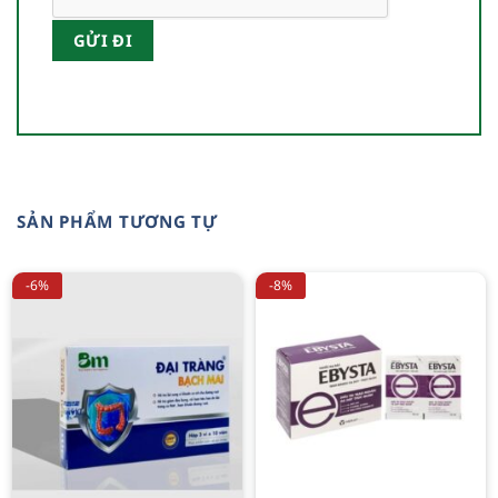
SẢN PHẨM TƯƠNG TỰ
-6%
-8%