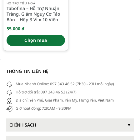
HỖ TRỢ TIÊU HOÁ
Tabofina – Hỗ Trợ Nhuận
Tràng, Giảm Nguy Cơ Táo
Bón – Hộp 3 Vỉ x 10 Viên
55.000
đ
Chọn mua
THÔNG TIN LIÊN HỆ
Mua Nhanh Online: 097 343 46 52 (7h30 - 23H mỗi ngày)
Hỗ trợ đổi trả: 097 343 46 52 (24/7)
Địa chỉ: Yên Phú, Giai Phạm, Yên Mỹ, Hưng Yên, Việt Nam
Giờ hoạt động: 7:30AM - 9:30PM
CHÍNH SÁCH