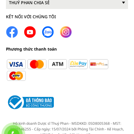
THUÝ PHAN CHIA SẺ
KẾT NỐI VỚI CHÚNG TÔI
Phương thức thanh toán
Hộ kinh doanh Dược sĩ Thuý Phan - MSDKKD: 05D8005368 - MST:
8009146255 - Cấp ngày: 15/07/2024 bởi Phòng Tài Chính - Kế Hoạch,