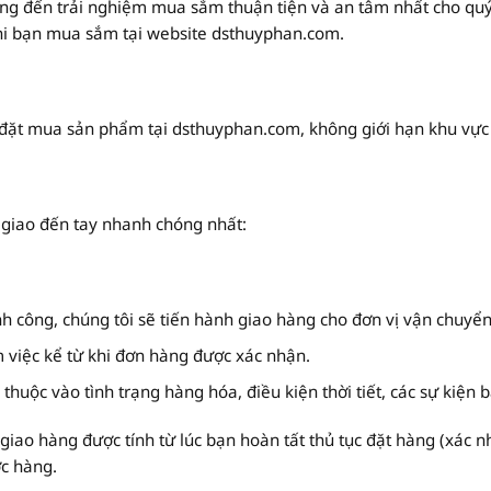
g đến trải nghiệm mua sắm thuận tiện và an tâm nhất cho quý
hi bạn mua sắm tại website dsthuyphan.com.
đặt mua sản phẩm tại dsthuyphan.com, không giới hạn khu vực đ
 giao đến tay nhanh chóng nhất:
 công, chúng tôi sẽ tiến hành giao hàng cho đơn vị vận chuyển t
m việc kể từ khi đơn hàng được xác nhận.
 thuộc vào tình trạng hàng hóa, điều kiện thời tiết, các sự kiện 
giao hàng được tính từ lúc bạn hoàn tất thủ tục đặt hàng (xác 
ợc hàng.