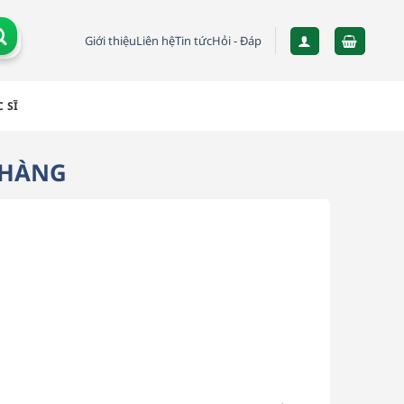
Giới thiệu
Liên hệ
Tin tức
Hỏi - Đáp
 SĨ
 HÀNG