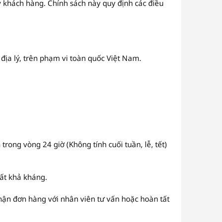
 khách hàng. Chính sách này quy định các điều
ịa lý, trên phạm vi toàn quốc Việt Nam.
rong vòng 24 giờ (Không tính cuối tuần, lễ, tết)
bất khả kháng.
nhận đơn hàng với nhân viên tư vấn hoặc hoàn tất