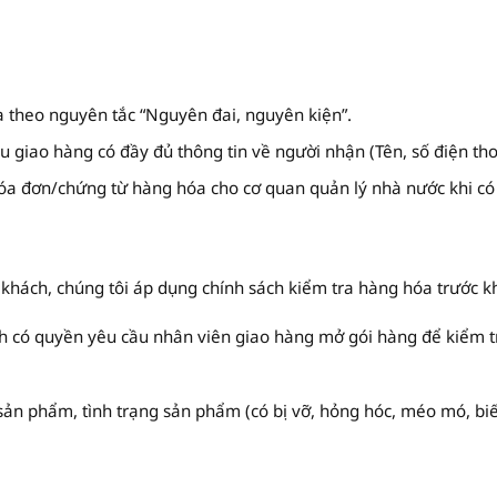
 theo nguyên tắc “Nguyên đai, nguyên kiện”.
 giao hàng có đầy đủ thông tin về người nhận (Tên, số điện thoạ
óa đơn/chứng từ hàng hóa cho cơ quan quản lý nhà nước khi có
khách, chúng tôi áp dụng chính sách kiểm tra hàng hóa trước k
h có quyền yêu cầu nhân viên giao hàng mở gói hàng để kiểm t
i sản phẩm, tình trạng sản phẩm (có bị vỡ, hỏng hóc, méo mó, b