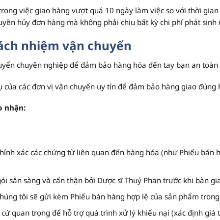
trong việc giao hàng vượt quá 10 ngày làm việc so với thời gi
uyền hủy đơn hàng mà không phải chịu bất kỳ chi phí phát sinh 
rách nhiệm vận chuyển
chuyển chuyên nghiệp để đảm bảo hàng hóa đến tay bạn an toàn
ụ của các đơn vị vận chuyển uy tín để đảm bảo hàng giao đúng h
o nhận:
hính xác các chứng từ liên quan đến hàng hóa (như Phiếu bán h
ói sẵn sàng và cẩn thận bởi Dược sĩ Thuý Phan trước khi bàn gi
úng tôi sẽ gửi kèm Phiếu bán hàng hợp lệ của sản phẩm trong 
cứ quan trọng để hỗ trợ quá trình xử lý khiếu nại (xác định gi