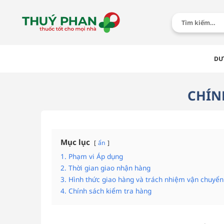
Chuyển
đến
Tìm
kiếm:
nội
dung
DƯ
CHÍN
Mục lục
ẩn
1. Phạm vi Áp dụng
2. Thời gian giao nhận hàng
3. Hình thức giao hàng và trách nhiệm vận chuyển
4. Chính sách kiểm tra hàng