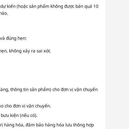
an dự kiến (hoặc sản phẩm không được bán quá 10
nào.
 và đúng hẹn:
ẹn, không xảy ra sai xót.
àng, thông tin sản phẩm) cho đơn vị vận chuyển
ao cho đơn vị vận chuyển.
bưu kiện (nếu có).
á trị hàng hóa, đảm bảo hàng hóa lưu thông hợp