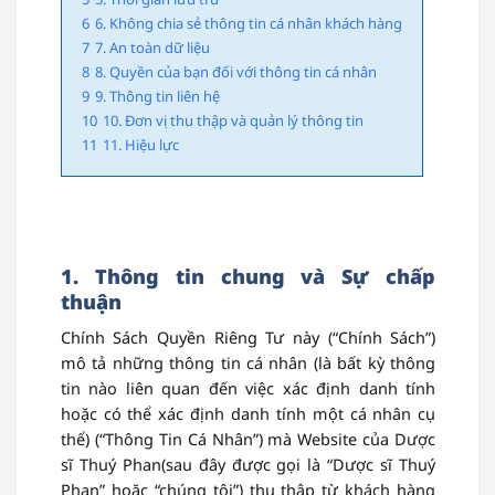
6
6. Không chia sẻ thông tin cá nhân khách hàng
7
7. An toàn dữ liệu
8
8. Quyền của bạn đối với thông tin cá nhân
9
9. Thông tin liên hệ
10
10. Đơn vị thu thập và quản lý thông tin
11
11. Hiệu lực
1. Thông tin chung và Sự chấp
thuận
Chính Sách Quyền Riêng Tư này (“Chính Sách”)
mô tả những thông tin cá nhân (là bất kỳ thông
tin nào liên quan đến việc xác định danh tính
hoặc có thể xác định danh tính một cá nhân cụ
thể) (“Thông Tin Cá Nhân”) mà Website của Dược
sĩ Thuý Phan(sau đây được gọi là “Dược sĩ Thuý
Phan” hoặc “chúng tôi”) thu thập từ khách hàng