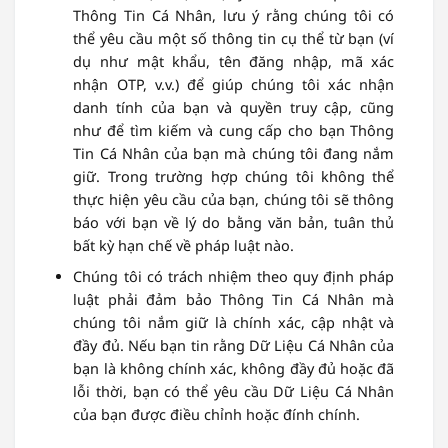
Thông Tin Cá Nhân, lưu ý rằng chúng tôi có
thể yêu cầu một số thông tin cụ thể từ bạn (ví
dụ như mật khẩu, tên đăng nhập, mã xác
nhận OTP, v.v.) để giúp chúng tôi xác nhận
danh tính của bạn và quyền truy cập, cũng
như để tìm kiếm và cung cấp cho bạn Thông
Tin Cá Nhân của bạn mà chúng tôi đang nắm
giữ. Trong trường hợp chúng tôi không thể
thực hiện yêu cầu của bạn, chúng tôi sẽ thông
báo với bạn về lý do bằng văn bản, tuân thủ
bất kỳ hạn chế về pháp luật nào.
Chúng tôi có trách nhiệm theo quy định pháp
luật phải đảm bảo Thông Tin Cá Nhân mà
chúng tôi nắm giữ là chính xác, cập nhật và
đầy đủ. Nếu bạn tin rằng Dữ Liệu Cá Nhân của
bạn là không chính xác, không đầy đủ hoặc đã
lỗi thời, bạn có thể yêu cầu Dữ Liệu Cá Nhân
của bạn được điều chỉnh hoặc đính chính.