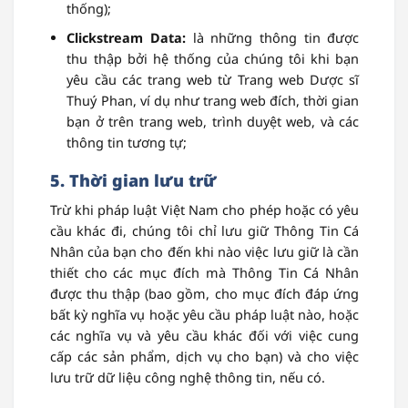
thống);
Clickstream Data:
là những thông tin được
thu thập bởi hệ thống của chúng tôi khi bạn
yêu cầu các trang web từ Trang web Dược sĩ
Thuý Phan, ví dụ như trang web đích, thời gian
bạn ở trên trang web, trình duyệt web, và các
thông tin tương tự;
5. Thời gian lưu trữ
Trừ khi pháp luật Việt Nam cho phép hoặc có yêu
cầu khác đi, chúng tôi chỉ lưu giữ Thông Tin Cá
Nhân của bạn cho đến khi nào việc lưu giữ là cần
thiết cho các mục đích mà Thông Tin Cá Nhân
được thu thập (bao gồm, cho mục đích đáp ứng
bất kỳ nghĩa vụ hoặc yêu cầu pháp luật nào, hoặc
các nghĩa vụ và yêu cầu khác đối với việc cung
cấp các sản phẩm, dịch vụ cho bạn) và cho việc
lưu trữ dữ liệu công nghệ thông tin, nếu có.