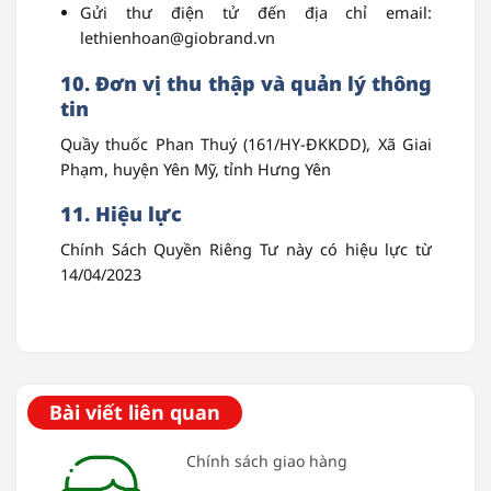
Gửi thư điện tử đến địa chỉ email:
lethienhoan@giobrand.vn
10. Đơn vị thu thập và quản lý thông
tin
Quầy thuốc Phan Thuý (161/HY-ĐKKDD), Xã Giai
Phạm, huyện Yên Mỹ, tỉnh Hưng Yên
11. Hiệu lực
Chính Sách Quyền Riêng Tư này có hiệu lực từ
14/04/2023
Bài viết liên quan
Chính sách giao hàng