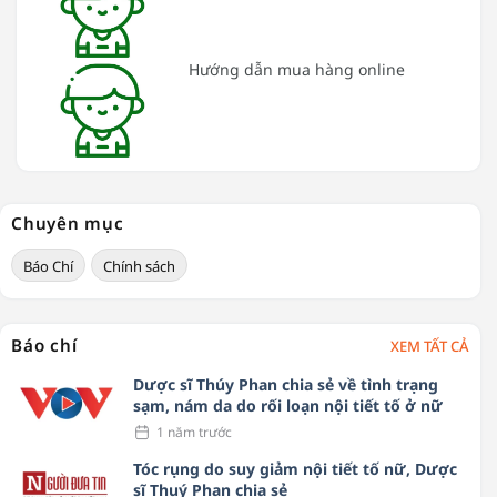
Hướng dẫn mua hàng online
Chuyên mục
Báo Chí
Chính sách
Báo chí
XEM TẤT CẢ
Dược sĩ Thúy Phan chia sẻ về tình trạng
sạm, nám da do rối loạn nội tiết tố ở nữ
1 năm trước
Tóc rụng do suy giảm nội tiết tố nữ, Dược
sĩ Thuý Phan chia sẻ