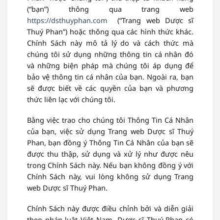
(“bạn”) thông qua trang web
https://dsthuyphan.com
(“Trang web Dược sĩ
Thuý Phan”) hoặc thông qua các hình thức khác.
Chính Sách này mô tả lý do và cách thức mà
chúng tôi sử dụng những thông tin cá nhân đó
và những biện pháp mà chúng tôi áp dụng để
bảo vệ thông tin cá nhân của bạn. Ngoài ra, bạn
sẽ được biết về các quyền của bạn và phương
thức liên lạc với chúng tôi.
Bằng việc trao cho chúng tôi Thông Tin Cá Nhân
của bạn, việc sử dụng Trang web Dược sĩ Thuý
Phan, bạn đồng ý Thông Tin Cá Nhân của bạn sẽ
được thu thập, sử dụng và xử lý như được nêu
trong Chính Sách này. Nếu bạn không đồng ý với
Chính Sách này, vui lòng không sử dụng Trang
web Dược sĩ Thuý Phan.
Chính Sách này được điều chỉnh bởi và diễn giải
theo pháp luật Việt Nam. Dược sĩ Thuý Phan có