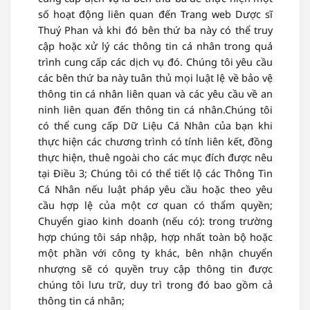
số hoạt động liên quan đến Trang web Dược sĩ
Thuý Phan và khi đó bên thứ ba này có thể truy
cập hoặc xử lý các thông tin cá nhân trong quá
trình cung cấp các dịch vụ đó. Chúng tôi yêu cầu
các bên thứ ba này tuân thủ mọi luật lệ về bảo vệ
thông tin cá nhân liên quan và các yêu cầu về an
ninh liên quan đến thông tin cá nhân.Chúng tôi
có thể cung cấp Dữ Liệu Cá Nhân của bạn khi
thực hiện các chương trình có tính liên kết, đồng
thực hiện, thuê ngoài cho các mục đích được nêu
tại Điều 3; Chúng tôi có thể tiết lộ các Thông Tin
Cá Nhân nếu luật pháp yêu cầu hoặc theo yêu
cầu hợp lệ của một cơ quan có thẩm quyền;
Chuyển giao kinh doanh (nếu có): trong trường
hợp chúng tôi sáp nhập, hợp nhất toàn bộ hoặc
một phần với công ty khác, bên nhận chuyển
nhượng sẽ có quyền truy cập thông tin được
chúng tôi lưu trữ, duy trì trong đó bao gồm cả
thông tin cá nhân;