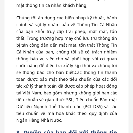
mật thông tin cá nhân khách hàng;
Chúng tôi áp dụng các biện pháp kỹ thuật, hành
chính và vật lý nhằm bảo vệ Thông Tin Cá Nhân
của bạn khỏi truy cập trái phép, mất mát, tổn
thất; Trong trường hợp máy chủ lưu trữ thông tin
bị tấn công dẫn đến mất mát, tổn thất Thông Tin
Cá Nhân của bạn, chúng tôi sẽ có trách nhiệm
thông báo vụ việc cho và phối hợp với cơ quan
chức năng để điều tra xử lý kịp thời và chúng tôi
sẽ thông báo cho bạn biết.Các thông tin thanh
toán được bảo mật theo tiêu chuẩn của các đối
tác xử lý thanh toán đã được cấp phép hoạt động
tại Việt Nam, bao gồm nhưng không giới hạn các
tiêu chuẩn về giao thức SSL, Tiêu chuẩn Bảo mật
Dữ liệu Ngành Thẻ Thanh toán (PCI DSS) và các
tiêu chuẩn về mã hoá khác theo quy định của
Ngân Hàng Nhà Nước.
8. Quyền của bạn đối với thông tin