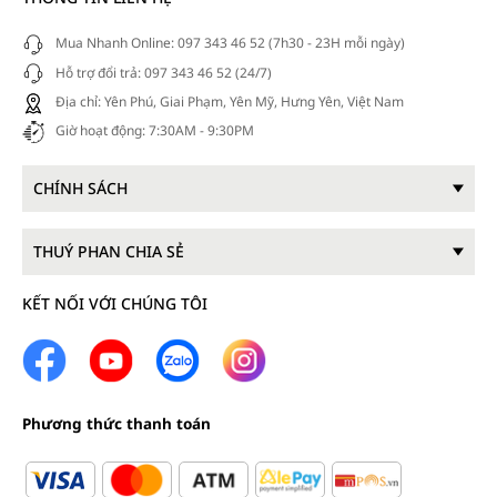
Mua Nhanh Online: 097 343 46 52 (7h30 - 23H mỗi ngày)
Hỗ trợ đổi trả: 097 343 46 52 (24/7)
Địa chỉ: Yên Phú, Giai Phạm, Yên Mỹ, Hưng Yên, Việt Nam
Giờ hoạt động: 7:30AM - 9:30PM
CHÍNH SÁCH
THUÝ PHAN CHIA SẺ
KẾT NỐI VỚI CHÚNG TÔI
Phương thức thanh toán