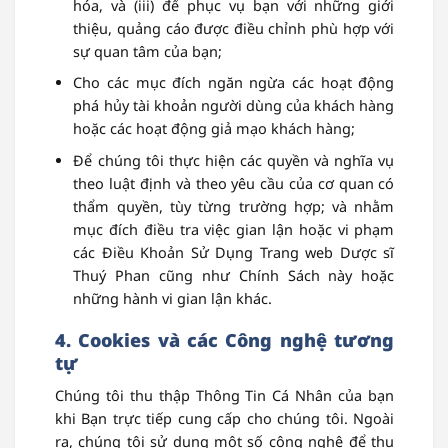
hóa, và (iii) để phục vụ bạn với những giới
thiệu, quảng cáo được điều chỉnh phù hợp với
sự quan tâm của bạn;
Cho các mục đích ngăn ngừa các hoạt động
phá hủy tài khoản người dùng của khách hàng
hoặc các hoạt động giả mạo khách hàng;
Để chúng tôi thực hiện các quyền và nghĩa vụ
theo luật định và theo yêu cầu của cơ quan có
thẩm quyền, tùy từng trường hợp; và nhằm
mục đích điều tra việc gian lận hoặc vi phạm
các Điều Khoản Sử Dụng Trang web Dược sĩ
Thuý Phan cũng như Chính Sách này hoặc
những hành vi gian lận khác.
4. Cookies và các Công nghệ tương
tự
Chúng tôi thu thập Thông Tin Cá Nhân của bạn
khi Bạn trực tiếp cung cấp cho chúng tôi. Ngoài
ra, chúng tôi sử dụng một số công nghệ để thu