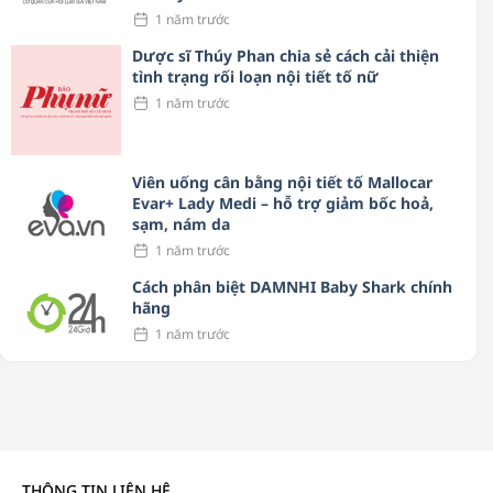
1 năm trước
Dược sĩ Thúy Phan chia sẻ cách cải thiện
tình trạng rối loạn nội tiết tố nữ
1 năm trước
Viên uống cân bằng nội tiết tố Mallocar
Evar+ Lady Medi – hỗ trợ giảm bốc hoả,
sạm, nám da
1 năm trước
Cách phân biệt DAMNHI Baby Shark chính
hãng
1 năm trước
THÔNG TIN LIÊN HỆ