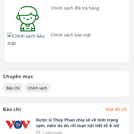
Chính sách đổi trả hàng
Chính sách bảo mật
Chuyên mục
Báo Chí
Chính sách
Báo chí
XEM TẤT CẢ
Dược sĩ Thúy Phan chia sẻ về tình trạng
sạm, nám da do rối loạn nội tiết tố ở nữ
1 năm trước